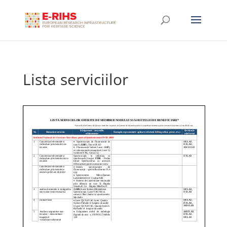
Lista serviciilor