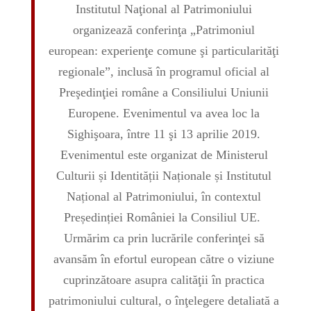
Institutul Naţional al Patrimoniului
organizează conferinţa „Patrimoniul
european: experienţe comune şi particularităţi
regionale”, inclusă în programul oficial al
Preşedinţiei române a Consiliului Uniunii
Europene. Evenimentul va avea loc la
Sighişoara, între 11 şi 13 aprilie 2019.
Evenimentul este organizat de Ministerul
Culturii și Identității Naționale și Institutul
Național al Patrimoniului, în contextul
Președinției României la Consiliul UE.
Urmărim ca prin lucrările conferinţei să
avansăm în efortul european către o viziune
cuprinzătoare asupra calităţii în practica
patrimoniului cultural, o înţelegere detaliată a