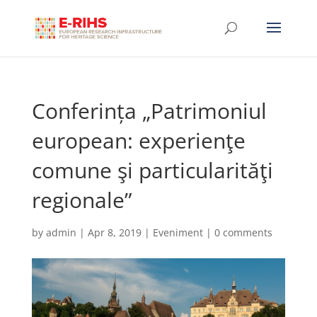
Conferința „Patrimoniul
european: experienţe
comune şi particularităţi
regionale”
by
admin
|
Apr 8, 2019
|
Eveniment
|
0 comments