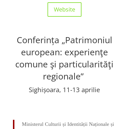
Website
Conferința „Patrimoniul
european: experienţe
comune şi particularităţi
regionale”
Sighișoara, 11-13 aprilie
Ministerul Culturii și Identității Naționale și